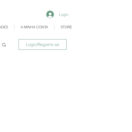
Login
ADES
A MINHA CONTA
STORE
Login/Registre-se