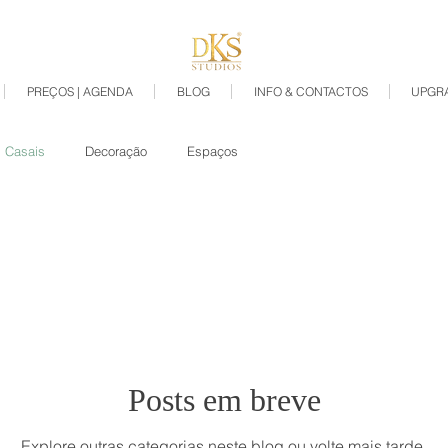
PREÇOS | AGENDA
BLOG
INFO & CONTACTOS
UPGR
Casais
Decoração
Espaços
Posts em breve
Explore outras categorias neste blog ou volte mais tarde.