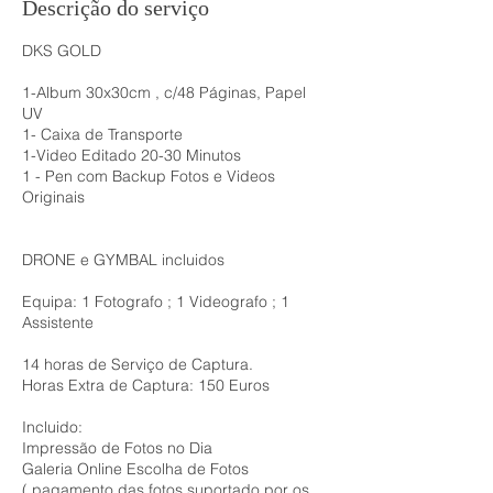
Descrição do serviço
DKS GOLD
1-Album 30x30cm , c/48 Páginas, Papel
UV
1- Caixa de Transporte
1-Video Editado 20-30 Minutos
1 - Pen com Backup Fotos e Videos
Originais
DRONE e GYMBAL incluidos
Equipa: 1 Fotografo ; 1 Videografo ; 1
Assistente
14 horas de Serviço de Captura.
Horas Extra de Captura: 150 Euros
Incluido:
Impressão de Fotos no Dia
Galeria Online Escolha de Fotos
( pagamento das fotos suportado por os