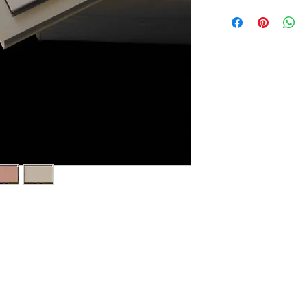
Estampa (Dourado; P
Gravação Lazer de 