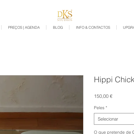
PREÇOS | AGENDA
BLOG
INFO & CONTACTOS
UPGR
Hippi Chick
Preço
150,00 €
Peles
*
Selecionar
O que pretende de 