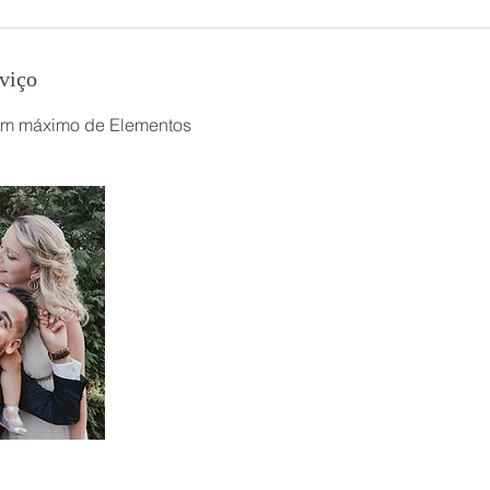
viço
om máximo de Elementos