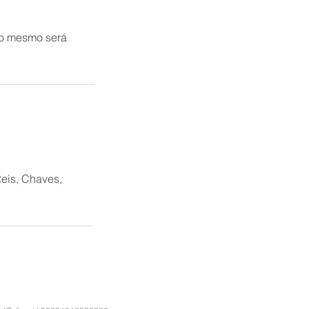
do mesmo será
eis, Chaves,