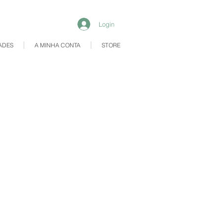
Login
ADES
A MINHA CONTA
STORE