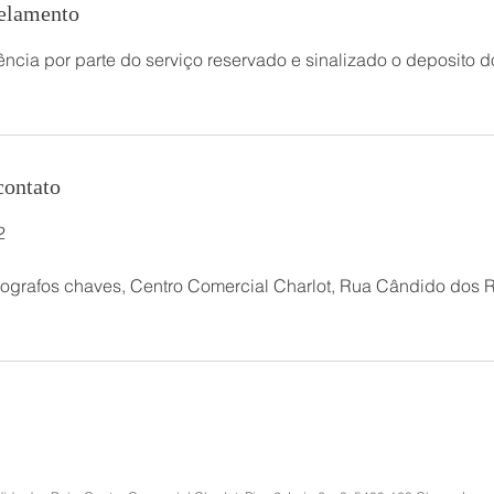
celamento
ncia por parte do serviço reservado e sinalizado o deposito 
contato
2
ografos chaves, Centro Comercial Charlot, Rua Cândido dos R