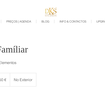
PREÇOS | AGENDA
BLOG
INFO & CONTACTOS
UPGR
amíliar
 Elementos
50 €
No Exterior